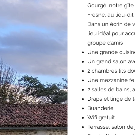
Gourgé, notre gîte
Fresne, au lieu-di
Dans un écrin de v
lieu idéal pour acc
groupe d’amis :
Une grande cuisin
Un grand salon ave
2 chambres lits d
Une mezzanine fe
2 salles de bains
Draps et linge de t
Buanderie
Wifi gratuit
Terrasse, salon de