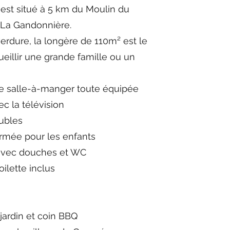
 est situé à 5 km du Moulin du
t La Gandonnière.
erdure, la longère de 110m² est le
ueillir une grande famille ou un
e salle-à-manger toute équipée
c la télévision
oubles
rmée pour les enfants
, avec douches et WC
oilette inclus
 jardin et coin BBQ