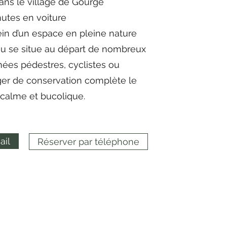
ans le village de Gourgé
utes en voiture
in d’un espace en pleine nature
ieu se situe au départ de nombreux
nées pédestres, cyclistes ou
ger de conservation complète le
 calme et bucolique.
ail
Réserver par téléphone