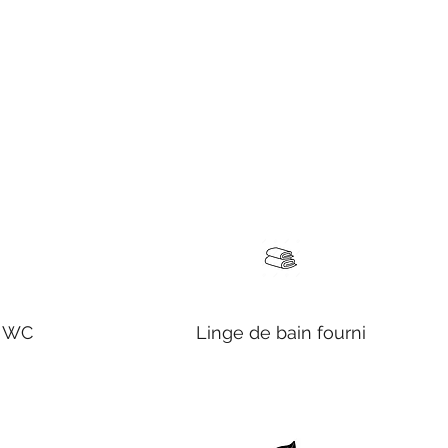
t WC
Linge de bain fourni