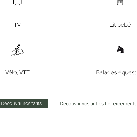
TV
Lit bébé
Vélo, VTT
Balades équest
Découvrir nos tarifs
Découvrir nos autres hébergements