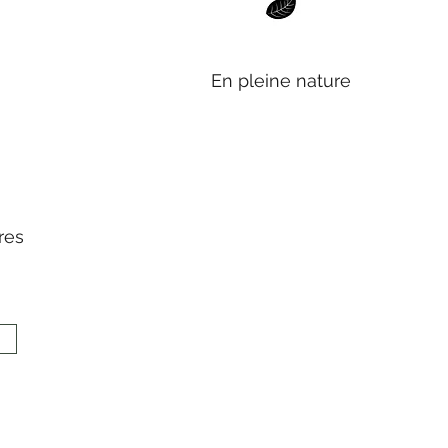
En pleine nature
res