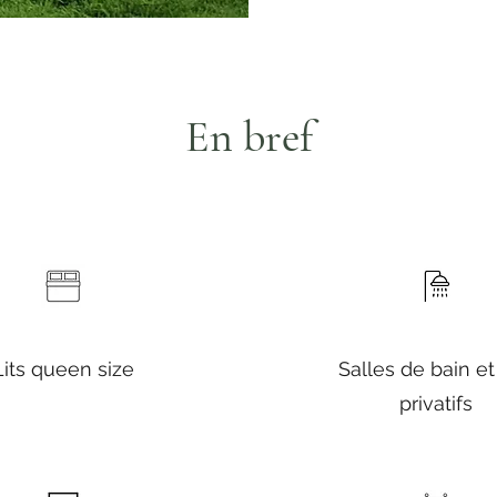
En bref
Lits queen size
Salles de bain e
privatifs