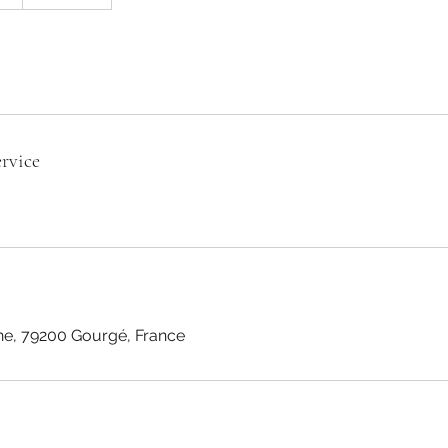
rvice
ne, 79200 Gourgé, France