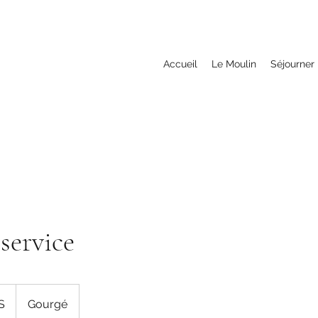
Accueil
Le Moulin
Séjourner
service
S
Gourgé